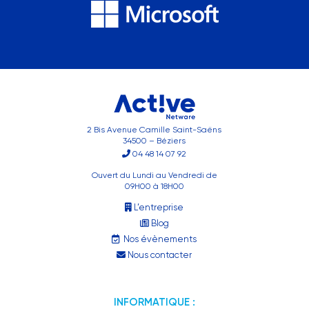
2 Bis Avenue Camille Saint-Saëns
34500 – Béziers
04 48 14 07 92
Ouvert du Lundi au Vendredi de
09H00 à 18H00
L’entreprise
Blog
Nos évènements
Nous contacter
INFORMATIQUE :