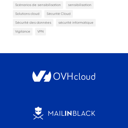
Scénarios de sensibilisation
sensibilisation
Solutions cloud
Sécurité Cloud
Sécurité des données
sécurité informatique
Vigilance
VPN