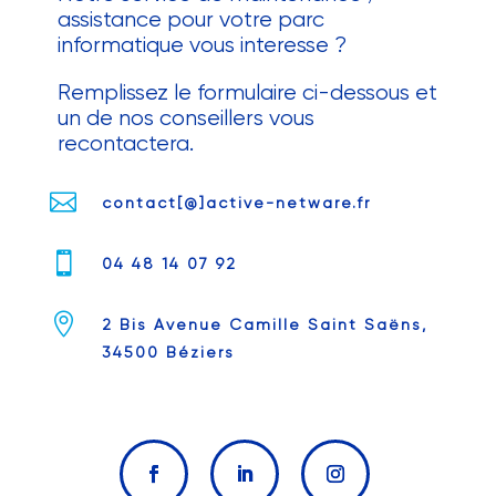
assistance pour votre parc
informatique vous interesse ?
Remplissez le formulaire ci-dessous et
un de nos conseillers vous
recontactera.

contact[@]active-netware.fr

04 48 14 07 92

2 Bis Avenue Camille Saint Saëns,
34500 Béziers