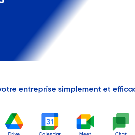
l
votre entreprise simplement et effic
Drive
Calendar
Meet
Chat