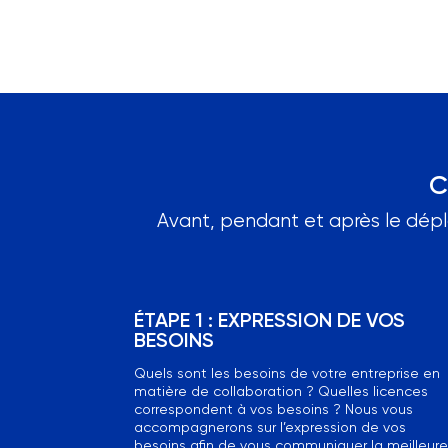
C
Avant, pendant et après le dépl
ÉTAPE 1 : EXPRESSION DE VOS
BESOINS
Quels sont les besoins de votre entreprise en
matière de collaboration ? Quelles licences
correspondent à vos besoins ? Nous vous
accompagnerons sur l’expression de vos
besoins afin de vous communiquer la meilleur