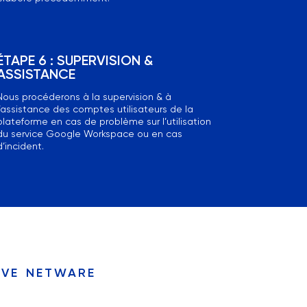
ÉTAPE 6 : SUPERVISION &
ASSISTANCE
Nous procéderons à la supervision & à
l’assistance des comptes utilisateurs de la
plateforme en cas de problème sur l’utilisation
du service Google Workspace ou en cas
d’incident.
ive netware