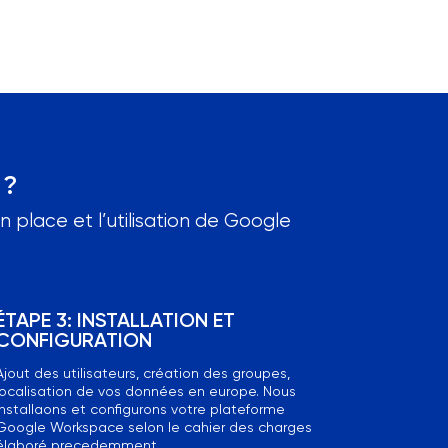
 ?
place et l’utilisation de Google
ÉTAPE 3: INSTALLATION ET
CONFIGURATION
Ajout des utilisateurs, création des groupes,
localisation de vos données en europe. Nous
installaons et configurons votre plateforme
Google Workspace selon le cahier des charges
élaboré precedemment.