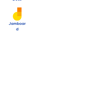
Jamboar
d