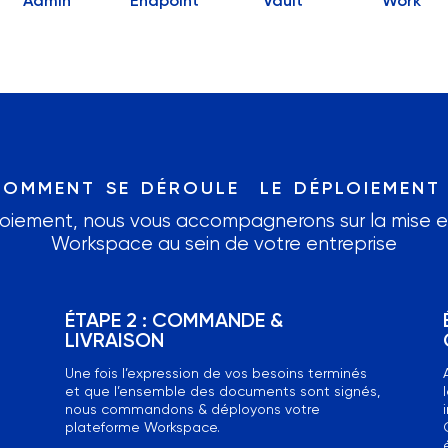
Admin
Endpoint
Vault
Work
omment se déroule le déploiement
oiement, nous vous accompagnerons sur la mise en 
Workspace au sein de votre entreprise
ÉTAPE 2 : COMMANDE &
LIVRAISON
Une fois l’expression de vos besoins terminés
et que l’ensemble des documents sont signés,
nous commandons & déployons votre
plateforme Workspace.
e