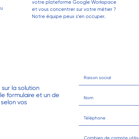
e
votre plateforme Google Workspace
ou
et vous concentrer sur votre métier ?
Notre équipe peux s’en occuper.
ur la solution
e formulaire et un de
 selon vos