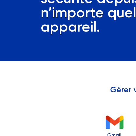
n’importe que
appareil.
Gérer 
Gmail