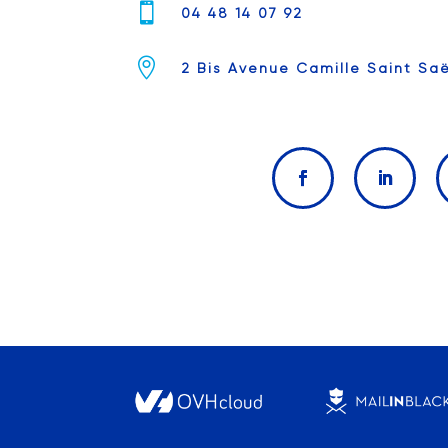

04 48 14 07 92

2 Bis Avenue Camille Saint Sa