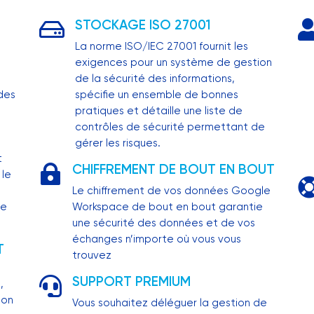
STOCKAGE ISO 27001

La norme ISO/IEC 27001 fournit les
exigences pour un système de gestion
de la sécurité des informations,
des
spécifie un ensemble de bonnes
pratiques et détaille une liste de
contrôles de sécurité permettant de
gérer les risques.
t
CHIFFREMENT DE BOUT EN BOUT

 le
Le chiffrement de vos données Google
me
Workspace de bout en bout garantie
une sécurité des données et de vos
échanges n’importe où vous vous
T
trouvez
SUPPORT PREMIUM

,
ion
Vous souhaitez déléguer la gestion de