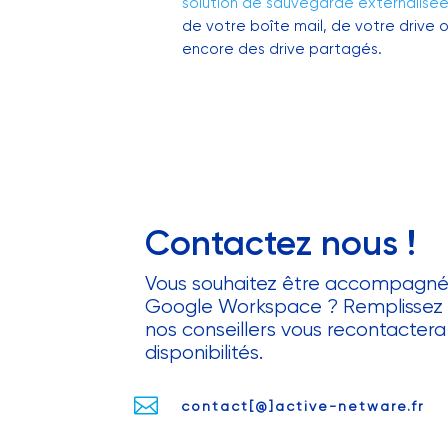
solution de sauvegarde externalisé
de votre boîte mail, de votre drive 
encore des drive partagés.
Contactez nous !
Vous souhaitez être accompagné s
Google Workspace ? Remplissez l
nos conseillers vous recontactera
disponibilités.

contact[@]active-netware.fr