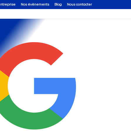
entreprise
Nos évènements
Blog
Nous contacter