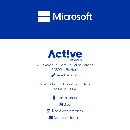
2 Bis Avenue Camille Saint-Saëns
34500 – Béziers
04 48 14 07 92
Ouvert du Lundi au Vendredi de
09H00 à 18H00
L’entreprise
Blog
Nos évènements
Nous contacter