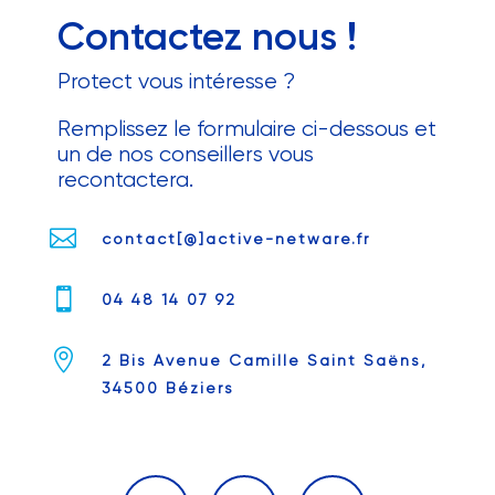
Contactez nous !
Protect vous intéresse ?
Remplissez le formulaire ci-dessous et
un de nos conseillers vous
recontactera.

contact[@]active-netware.fr

04 48 14 07 92

2 Bis Avenue Camille Saint Saëns,
34500 Béziers