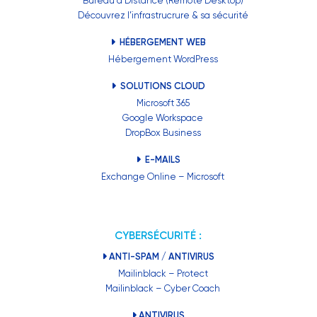
Bureau à Distance (Remote Desktop)
Découvrez l’infrastrucrure & sa sécurité
HÉBERGEMENT WEB
Hébergement WordPress
SOLUTIONS CLOUD
Microsoft 365
Google Workspace
DropBox Business
E-MAILS
Exchange Online – Microsoft
CYBERSÉCURITÉ :
ANTI-SPAM / ANTIVIRUS
Mailinblack – Protect
Mailinblack – Cyber Coach
ANTIVIRUS