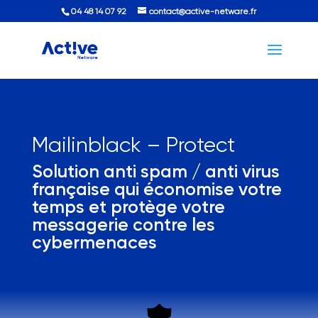
04 48 14 07 92
contact@active-netware.fr
Mailinblack – Protect
Solution anti spam / anti virus
française qui économise votre
temps et protège votre
messagerie contre les
cybermenaces