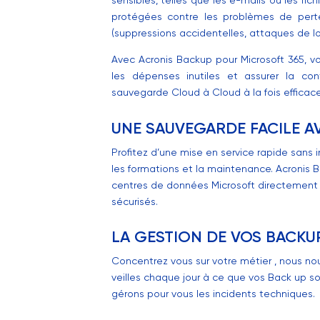
protégées contre les problèmes de pert
(suppressions accidentelles, attaques de logi
Avec Acronis Backup pour Microsoft 365, vo
les dépenses inutiles et assurer la co
sauvegarde Cloud à Cloud à la fois efficace, 
UNE SAUVEGARDE FACILE 
Profitez d’une mise en service rapide sans
les formations et la maintenance. Acronis
centres de données Microsoft directement
sécurisés.
LA GESTION DE VOS BACKU
Concentrez vous sur votre métier , nous no
veilles chaque jour à ce que vos Back up so
gérons pour vous les incidents techniques.