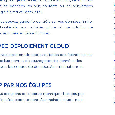
e de données les plus courants ou les plus graves
ciels malveillants, etc.).
us pouvez garder le contrôle sur vos données, limiter
ntinuité de vos activités grâce à une solution de
sécurisée et facile à utiliser.
AVEC DÉPLOIEMENT CLOUD
 investissement de départ et faites des économies sur
 Backup permet de sauvegarder les données des
 vers les centres de données Acronis hautement
P PAR NOS ÉQUIPES
us occupons de la partie technique ! Nos équipes
ient fait correctement. Aux moindre soucis, nous