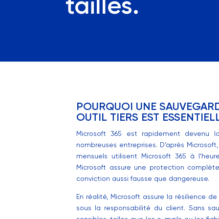
tailles.
POURQUOI UNE SAUVEGARD
OUTIL TIERS EST ESSENTIEL
Microsoft 365 est rapidement devenu la
nombreuses entreprises. D’après Microsoft, 
mensuels utilisent Microsoft 365 à l’heu
Microsoft assure une protection complète
conviction aussi fausse que dangereuse.
En réalité, Microsoft assure la résilience d
sous la responsabilité du client. Sans sa
sensibles, telles que les e-mails ou les fi