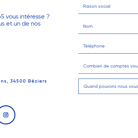
5 vous intéresse ?
us et un de nos
ëns, 34500 Béziers