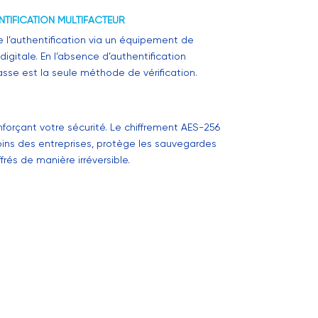
NTIFICATION MULTIFACTEUR
 l’authentification via un équipement de
igitale. En l’absence d’authentification
asse est la seule méthode de vérification.
orçant votre sécurité. Le chiffrement AES-256
ins des entreprises, protège les sauvegardes
rés de manière irréversible.