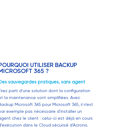
POURQUOI UTILISER BACKUP
MICROSOFT 365 ?
Des sauvegardes pratiques, sans agent
Tirez parti d’une solution dont la configuration
et la maintenance sont simplifiées. Avec
Backup Microsoft 365 pour Microsoft 365, il n’est
par exemple pas nécessaire d’installer un
agent chez le client : celui-ci est déjà en cours
d’exécution dans le Cloud sécurisé d’Acronis.