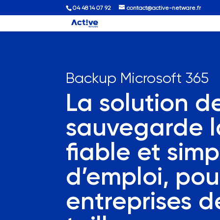
04 48 14 07 92
contact@active-netware.fr
Backup Microsoft 365
La solution d
sauvegarde l
fiable et simp
d’emploi, pou
entreprises d