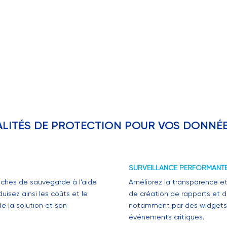
LITÉS DE PROTECTION POUR VOS DONNÉES
SURVEILLANCE PERFORMANTE
tâches de sauvegarde à l’aide
Améliorez la transparence et
uisez ainsi les coûts et le
de création de rapports et d
 la solution et son
notamment par des widgets, d
événements critiques.