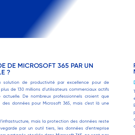
E DE MICROSOFT 365 PAR UN
LE ?
 solution de productivité par excellence pour de
plus de 130 millions d’utilisateurs commerciaux actifs
re actuelle. De nombreux professionnels croient que
 des données pour Microsoft 365, mais c’est là une
e l’infrastructure, mais la protection des données reste
uvegarde par un outil tiers, les données d’entreprise
chiers partagés stockés dans Microsoft 365, ne sont pas