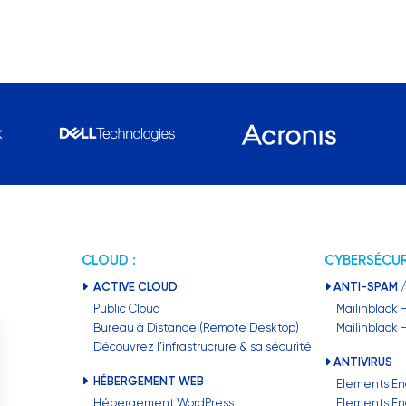
CLOUD :
CYBERSÉCUR
ACTIVE CLOUD
ANTI-SPAM /
Public Cloud
Mailinblack 
Bureau à Distance (Remote Desktop)
Mailinblack
Découvrez l’infrastrucrure & sa sécurité
ANTIVIRUS
HÉBERGEMENT WEB
Elements En
Hébergement WordPress
Elements En