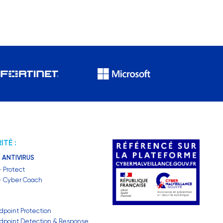
ITÉ :
 ANTIVIRUS
– Protect
 – Cyber Coach
dpoint Protection
dpoint Detection & Response