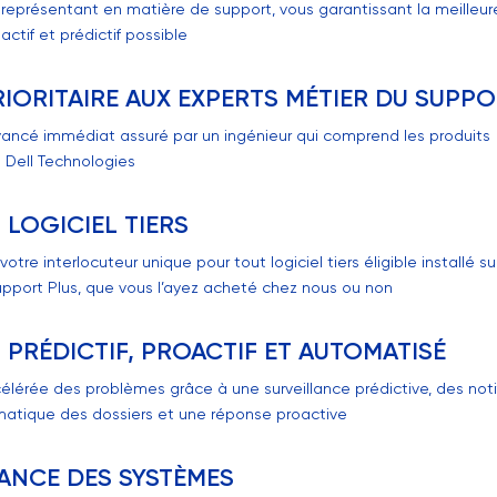
l représentant en matière de support, vous garantissant la meilleu
ctif et prédictif possible
IORITAIRE AUX EXPERTS MÉTIER DU SUPP
ncé immédiat assuré par un ingénieur qui comprend les produits
e Dell Technologies
LOGICIEL TIERS
re interlocuteur unique pour tout logiciel tiers éligible installé su
pport Plus, que vous l’ayez acheté chez nous ou non
PRÉDICTIF, PROACTIF ET AUTOMATISÉ
élérée des problèmes grâce à une surveillance prédictive, des noti
matique des dossiers et une réponse proactive
ANCE DES SYSTÈMES