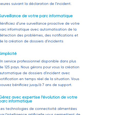
heures suivant la déclaration de l’incident.
Surveillance de votre parc informatique
Bénificiez d’une surveillance proactive de votre
parc informatique avec automatisation de la
détection des problèmes, des notifications et
de la création de dossiers d’incidents
Simplicité
Un service professionnel disponible dans plus
de 125 pays. Nous gérons pour vous la création
automatique de dossiers d’incident avec
notification en temps réel de la situation. Vous
pouvez bénificiez jusqu’à 7 ans de support.
Gérez avec expertise l’évolution de votre
parc informatique
Les technologies de connectivité alimentées
par l’intelligence artificielle vous permettent de