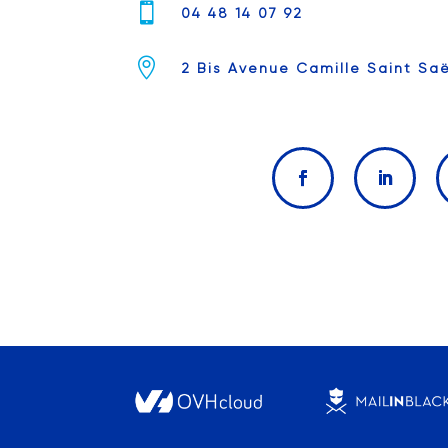

04 48 14 07 92

2 Bis Avenue Camille Saint Sa