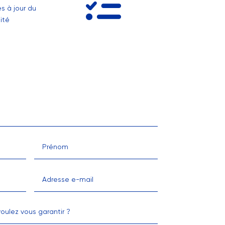
s à jour du
ité