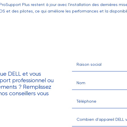
roSupport Plus restent à jour avec l’installation des dernières mise
IOS et des pilotes, ce qui améliore les performances et la disponibil
que DELL et vous
port professionnel ou
pements ? Remplissez
nos conseillers vous