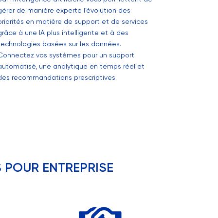
gérer de manière experte l’évolution des
priorités en matière de support et de services
grâce à une IA plus intelligente et à des
technologies basées sur les données.
Connectez vos systèmes pour un support
automatisé, une analytique en temps réel et
des recommandations prescriptives.
 POUR ENTREPRISE