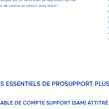
disque dur. Un technicien se déplacera afin de
s de service se verront alors réduit !
S ESSENTIELS DE PROSUPPORT PLUS
ABLE DE COMPTE SUPPORT (SAM) ATTITRÉ