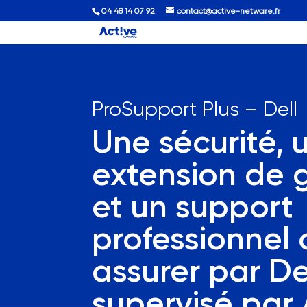
04 48 14 07 92
contact@active-netware.fr
ProSupport Plus – Dell
Une sécurité, 
extension de 
et un support
professionnel
assurer par De
supervisé par