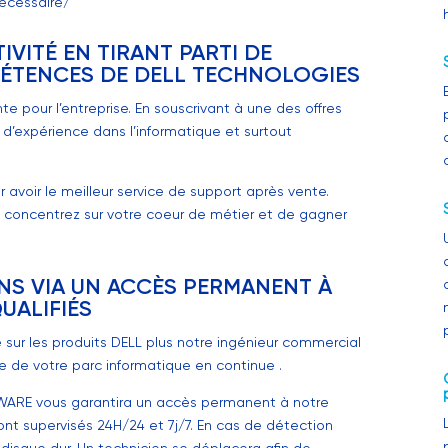
nécessaire/
VITÉ EN TIRANT PARTI DE
PÉTENCES DE DELL TECHNOLOGIES
te pour l’entreprise. En souscrivant à une des offres
d’expérience dans l’informatique et surtout
avoir le meilleur service de support après vente.
concentrez sur votre coeur de métier et de gagner
ONS VIA UN ACCÈS PERMANENT À
UALIFIÉS
 sur les produits DELL plus notre ingénieur commercial
e de votre parc informatique en continue .
TWARE vous garantira un accès permanent à notre
ront supervisés 24H/24 et 7j/7. En cas de détection