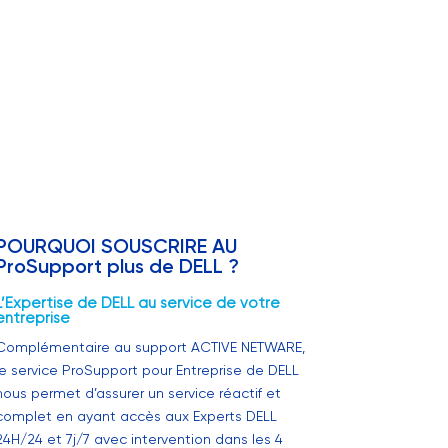
POURQUOI SOUSCRIRE AU
ProSupport plus de DELL ?
L’Expertise de DELL au service de votre
entreprise
Complémentaire au support ACTIVE NETWARE,
le service ProSupport pour Entreprise de DELL
nous permet d’assurer un service réactif et
complet en ayant accès aux Experts DELL
24H/24 et 7j/7 avec intervention dans les 4