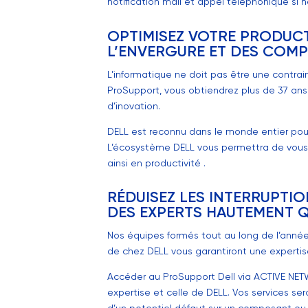
notification mail et appel téléphonique si 
OPTIMISEZ VOTRE PRODUCTI
L’ENVERGURE ET DES COM
L’informatique ne doit pas être une contrain
ProSupport, vous obtiendrez plus de 37 ans 
d’inovation.
DELL est reconnu dans le monde entier pour 
L’écosystème DELL vous permettra de vous 
ainsi en productivité .
RÉDUISEZ LES INTERRUPTI
DES EXPERTS HAUTEMENT Q
Nos équipes formés tout au long de l’année
de chez DELL vous garantiront une expertis
Accéder au ProSupport Dell via ACTIVE NE
expertise et celle de DELL. Vos services se