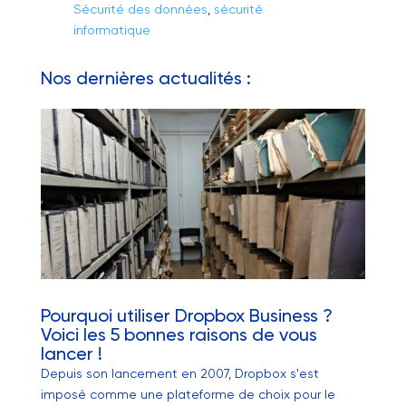
Sécurité des données
,
sécurité
informatique
Nos dernières actualités :
Pourquoi utiliser Dropbox Business ?
Voici les 5 bonnes raisons de vous
lancer !
Depuis son lancement en 2007, Dropbox s'est
imposé comme une plateforme de choix pour le