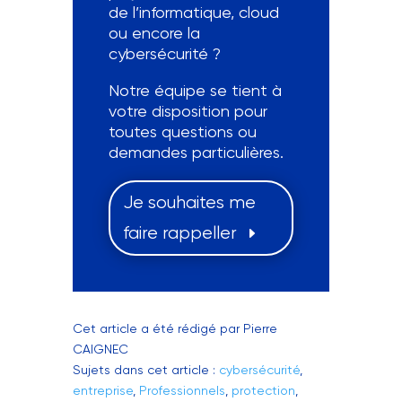
de l’informatique, cloud
ou encore la
cybersécurité ?
Notre équipe se tient à
votre disposition pour
toutes questions ou
demandes particulières.
Je souhaites me
faire rappeller
Cet article a été rédigé par Pierre
CAIGNEC
Sujets dans cet article :
cybersécurité
,
entreprise
,
Professionnels
,
protection
,