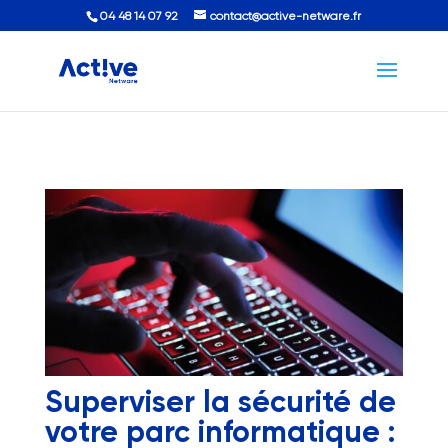
04 48 14 07 92
contact@active-netware.fr
Superviser la sécurité de
votre parc informatique :