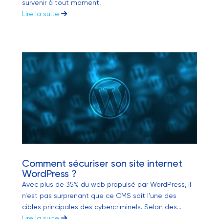
survenir à tout moment,
Lire la suite
Comment sécuriser son site internet
WordPress ?
Avec plus de 35% du web propulsé par WordPress, il
n'est pas surprenant que ce CMS soit l'une des
cibles principales des cybercriminels. Selon des...
Lire la suite