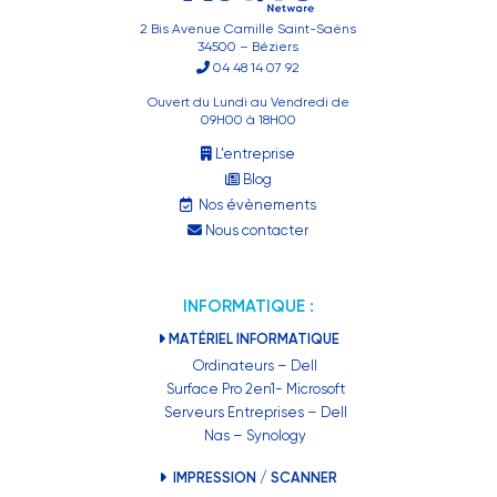
2 Bis Avenue Camille Saint-Saëns
34500 – Béziers
04 48 14 07 92
Ouvert du Lundi au Vendredi de
09H00 à 18H00
L’entreprise
Blog
Nos évènements
Nous contacter
INFORMATIQUE :
MATÉRIEL INFORMATIQUE
Ordinateurs – Dell
Surface Pro 2en1- Microsoft
Serveurs Entreprises – Dell
Nas – Synology
IMPRESSION / SCANNER