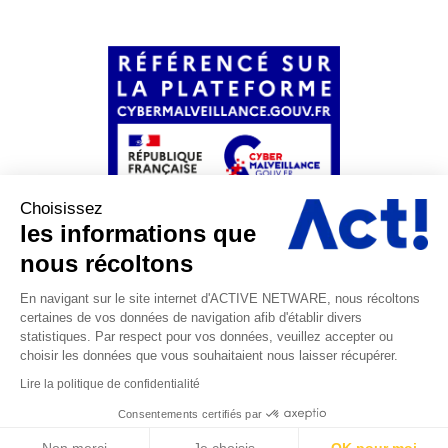
Choisissez
les informations que
nous récoltons
En navigant sur le site internet d'ACTIVE NETWARE, nous récoltons
certaines de vos données de navigation afib d'établir divers
statistiques. Par respect pour vos données, veuillez accepter ou
choisir les données que vous souhaitaient nous laisser récupérer.
© 2024 ACTIVE NETWARE SAS |
Mentions Légales
|
Politiques
Lire la politique de confidentialité
de Confidentialité
|
Conditions Générales de Ventes
Consentements certifiés par