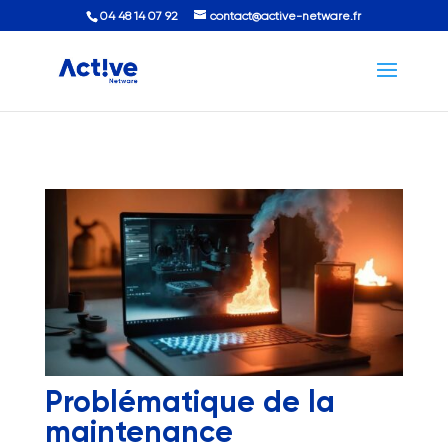
04 48 14 07 92
contact@active-netware.fr
Problématique de la
maintenance