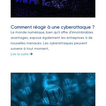
Comment réagir à une cyberattaque ?
Le monde numérique, bien qu’il offre d’innombrables
avantages, expose également les entreprises à de
nouvelles menaces. Les cyberattaques peuvent
survenir à tout moment,
Lire la suite