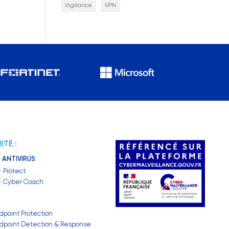
Vigilance
VPN
ITÉ :
 ANTIVIRUS
– Protect
 – Cyber Coach
dpoint Protection
dpoint Detection & Response