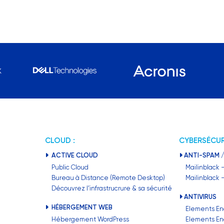
CLOUD :
CYBERSÉCUR
ACTIVE CLOUD
ANTI-SPAM /
Public Cloud
Mailinblack 
Bureau à Distance (Remote Desktop)
Mailinblack
Découvrez l’infrastrucrure & sa sécurité
ANTIVIRUS
HÉBERGEMENT WEB
Elements En
Hébergement WordPress
Elements En