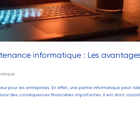
tenance informatique : Les avantage
matique
r pour les entreprises. En effet, une panne informatique peut rale
t avoir des conséquences financières importantes. Il est donc crucia