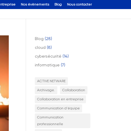
entreprise
Nos évènements
Blog
Nous contacter
Blog
(28)
cloud
(8)
cybersécurité
(14)
informatique
(7)
ACTIVE NETWARE
Archivage.
Collaboration
Collaboration en entreprise
Communication d'équipe
Communication
professionnelle