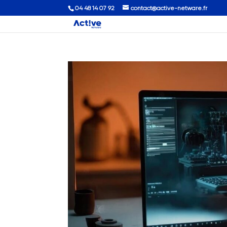
04 48 14 07 92
contact@active-netware.fr