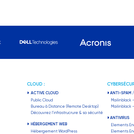
CLOUD :
CYBERSÉCUR
ACTIVE CLOUD
ANTI-SPAM /
Public Cloud
Mailinblack 
Bureau à Distance (Remote Desktop)
Mailinblack
Découvrez l’infrastrucrure & sa sécurité
ANTIVIRUS
HÉBERGEMENT WEB
Elements En
Hébergement WordPress
Elements En