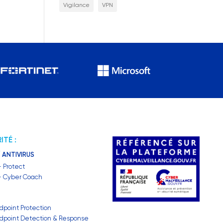
Vigilance
VPN
ITÉ :
 ANTIVIRUS
– Protect
 – Cyber Coach
dpoint Protection
dpoint Detection & Response