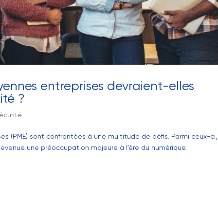
yennes entreprises devraient-elles
ité ?
écurité
es (PME) sont confrontées à une multitude de défis. Parmi ceux-ci,
 devenue une préoccupation majeure à l’ère du numérique.