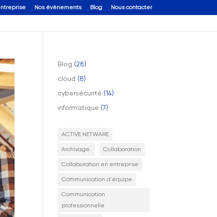
entreprise
Nos évènements
Blog
Nous contacter
Blog
(28)
cloud
(8)
cybersécurité
(14)
informatique
(7)
ACTIVE NETWARE
Archivage.
Collaboration
Collaboration en entreprise
Communication d'équipe
Communication
professionnelle