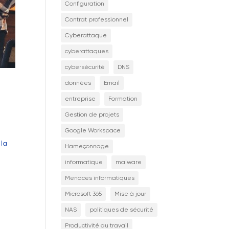
Configuration
Contrat professionnel
Cyberattaque
cyberattaques
cybersécurité
DNS
données
Email
entreprise
Formation
Gestion de projets
Google Workspace
 la
Hameçonnage
informatique
malware
Menaces informatiques
Microsoft 365
Mise à jour
NAS
politiques de sécurité
Productivité au travail