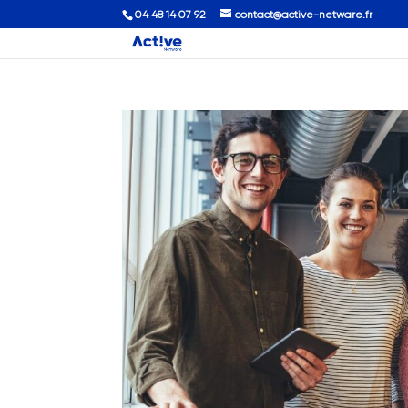
04 48 14 07 92
contact@active-netware.fr