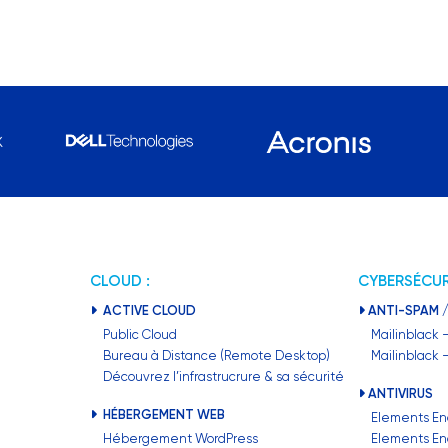
CLOUD :
CYBERSÉCUR
ACTIVE CLOUD
ANTI-SPAM /
Public Cloud
Mailinblack 
Bureau à Distance (Remote Desktop)
Mailinblack
Découvrez l’infrastrucrure & sa sécurité
ANTIVIRUS
HÉBERGEMENT WEB
Elements En
Hébergement WordPress
Elements En