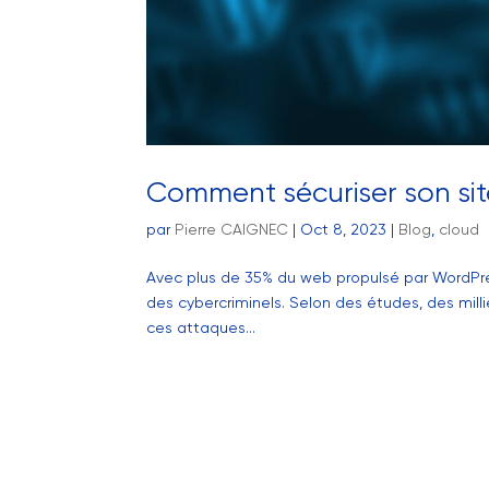
Comment sécuriser son sit
par
Pierre CAIGNEC
|
Oct 8, 2023
|
Blog
,
cloud
Avec plus de 35% du web propulsé par WordPress
des cybercriminels. Selon des études, des mill
ces attaques...