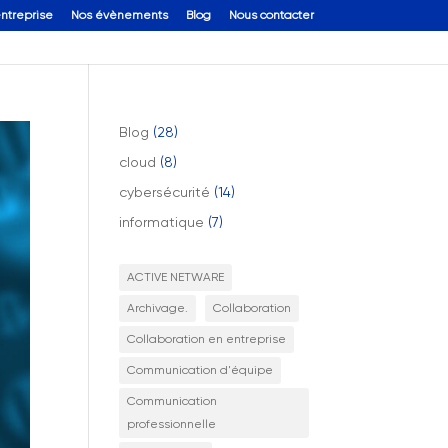
entreprise
Nos évènements
Blog
Nous contacter
Blog
(28)
cloud
(8)
cybersécurité
(14)
informatique
(7)
ACTIVE NETWARE
Archivage.
Collaboration
Collaboration en entreprise
Communication d'équipe
Communication
professionnelle