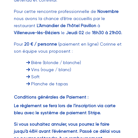
détendu et convivial.
Pour cette rencontre professionnelle de
Novembre
nous avons la chance d’être accueillis par le
restaurant
L’Amandier de l’hôtel Pavillon
à
Villeneuve-lès-Béziers
le
Jeudi 02
de
18h30 à 21h00.
Pour
20 € / personne
(paiement en ligne) Corinne et
son équipe vous proposent :
Bière (blonde / blanche)
Vins (rouge / blanc)
Soft
Planche de tapas
Conditions générales de Paiement :
Le règlement se fera lors de l’inscription via carte
bleu avec le système de paiement Stripe.
Si vous souhaitez annuler, vous pourrez le faire
jusqu’à 48H avant l’évènement. Passé ce délai vous