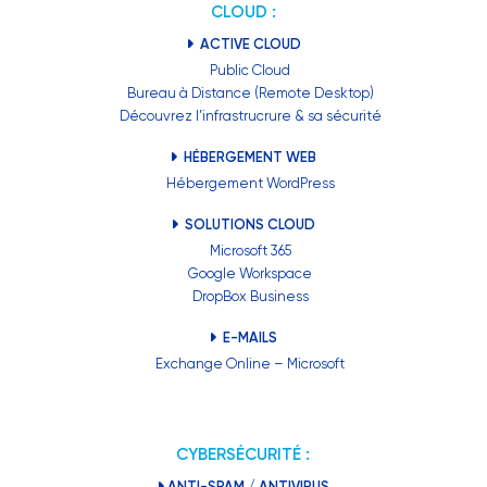
CLOUD :
ACTIVE CLOUD
Public Cloud
Bureau à Distance (Remote Desktop)
Découvrez l’infrastrucrure & sa sécurité
HÉBERGEMENT WEB
Hébergement WordPress
SOLUTIONS CLOUD
Microsoft 365
Google Workspace
DropBox Business
E-MAILS
Exchange Online – Microsoft
CYBERSÉCURITÉ :
ANTI-SPAM / ANTIVIRUS