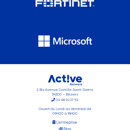
2 Bis Avenue Camille Saint-Saëns
34500 – Béziers
04 48 14 07 92
Ouvert du Lundi au Vendredi de
09H00 à 18H00
L’entreprise
Blog