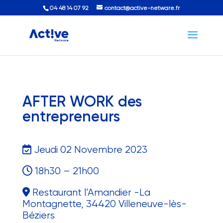
04 48 14 07 92
contact@active-netware.fr
AFTER WORK des
entrepreneurs
Jeudi 02 Novembre 2023
18h30 – 21h00
Restaurant l’Amandier -La
Montagnette, 34420 Villeneuve-lès-
Béziers