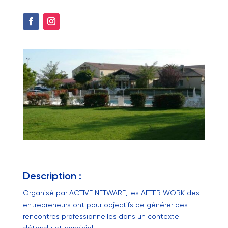
Description :
Organisé par ACTIVE NETWARE, les AFTER WORK des
entrepreneurs ont pour objectifs de générer des
rencontres professionnelles dans un contexte