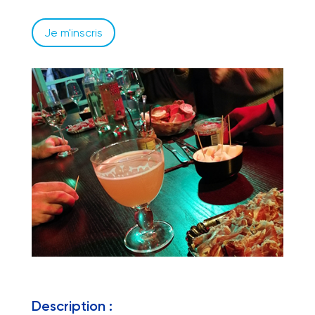
Je m'inscris
Description :