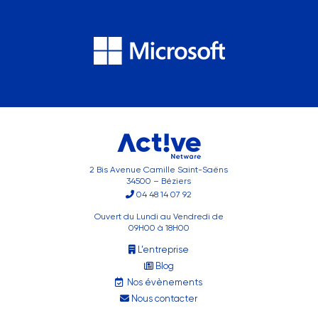
2 Bis Avenue Camille Saint-Saëns
34500 – Béziers
04 48 14 07 92
Ouvert du Lundi au Vendredi de
09H00 à 18H00
L’entreprise
Blog
Nos évènements
Nous contacter