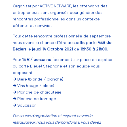
Organiser par ACTIVE NETWARE, les afterworks des
entrepreneurs sont organisés pour générer des
rencontres professionnelles dans un contexte
détente et convivial.
Pour cette rencontre professionnelle de septembre
nous avons la chance d’être accueillis par le
V&B de
Béziers
le
jeudi 14 Octobre 2021
de
18h30 à 21h00.
Pour
15 € / personne
(paiement sur place en espèce
ou carte Bleue) Stéphane et son équipe vous
proposent :
Bière (blonde / blanche)
Vins (rouge / blanc)
Planche de charcuterie
Planche de fromage
Saucisson
Par soucis d’organisation et respect envers le
restaurateur, nous vous demandons si vous devez