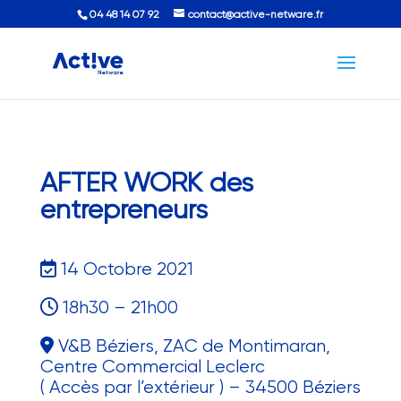
04 48 14 07 92
contact@active-netware.fr
AFTER WORK des
entrepreneurs
14 Octobre 2021
18h30 – 21h00
V&B Béziers, ZAC de Montimaran,
Centre Commercial Leclerc
( Accès par l’extérieur ) – 34500 Béziers