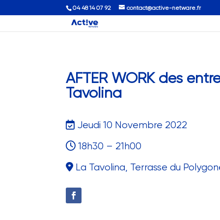
04 48 14 07 92
contact@active-netware.fr
AFTER WORK des entre
Tavolina
Jeudi 10 Novembre 2022
18h30 – 21h00
La Tavolina, Terrasse du Polygon