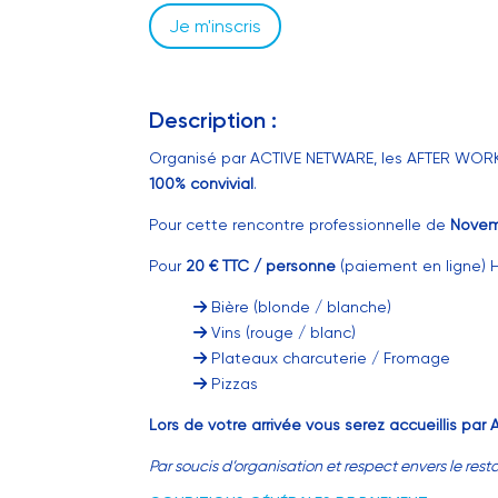
Je m'inscris
Description :
Organisé par ACTIVE NETWARE, les AFTER WORK 
100% convivial
.
Pour cette rencontre professionnelle de
Nove
Pour
20 € TTC / personne
(paiement en ligne) 
Bière (blonde / blanche)
Vins (rouge / blanc)
Plateaux charcuterie / Fromage
Pizzas
Lors de votre arrivée vous serez accueillis par 
Par soucis d’organisation et respect envers le res