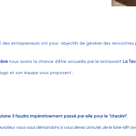
des entrepreneurs ont pour objectifs de générer des rencontres 
mbre
nous avons la chance d’être accueillis par le restaurant
La Tav
Hugo et son équipe vous proposent :
Ariane. Il faudra impérativement passé par elle pour le “checkin”.
taurateur, nous vous demandons si vous devez annuler, de le faire 48h a