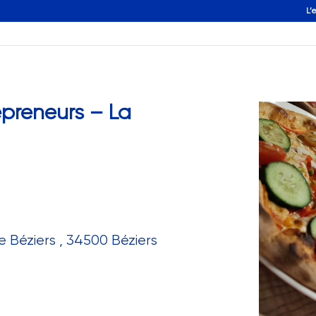
L’
preneurs – La
e Béziers , 34500 Béziers