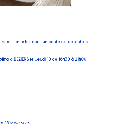
professionnelles dans un contexte détente et
olina
à
BEZIERS
le
Jeudi 10
de
18h30 à 21h00.
vant l’évènement.