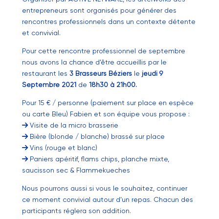
entrepreneurs sont organisés pour générer des
rencontres professionnels dans un contexte détente
et convivial.
Pour cette rencontre professionnel de septembre
nous avons la chance d’être accueillis par le
restaurant les
3 Brasseurs Béziers
le
jeudi 9
Septembre 2021
de
18h30 à 21h00.
Pour 15 € / personne (paiement sur place en espèce
ou carte Bleu) Fabien et son équipe vous propose :
Visite de la micro brasserie
Bière (blonde / blanche) brassé sur place
Vins (rouge et blanc)
Paniers apéritif, flams chips, planche mixte,
saucisson sec & Flammekueches
Nous pourrons aussi si vous le souhaitez, continuer
ce moment convivial autour d’un repas. Chacun des
participants réglera son addition.