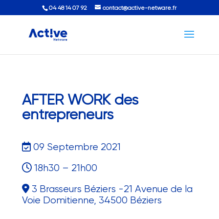
04 48 14 07 92
contact@active-netware.fr
AFTER WORK des
entrepreneurs
09 Septembre 2021
18h30 – 21h00
3 Brasseurs Béziers -21 Avenue de la
Voie Domitienne, 34500 Béziers