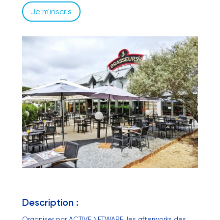
Je m'inscris
Description :
Organiser par ACTIVE NETWARE, les afterworks des