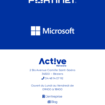
2 Bis Avenue Camille Saint-Saëns
34500 – Béziers
04 48 14 07 92
Ouvert du Lundi au Vendredi de
09H00 à 18H00
L’entreprise
Blog